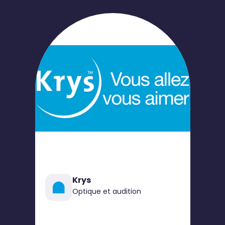
Krys
Optique et audition