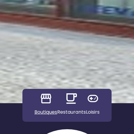
Boutiques
Restaurants
Loisirs