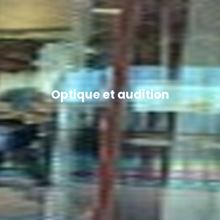
Optique et audition